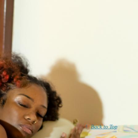
↑
Back to Top