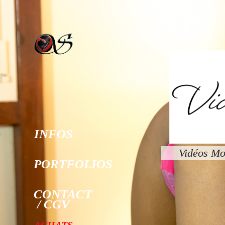
INFOS
Vidéos Mo
PORTFOLIOS
CONTACT
/ CGV