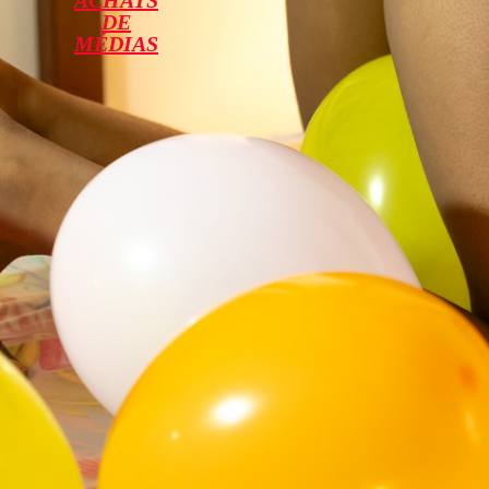
ACHATS
DE
MÉDIAS